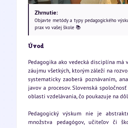
Zhrnutie:
Objavte metódy a typy pedagogického výsku
prax vo vašej škole 📚
Úvod
Pedagogika ako vedecká disciplína má v 
záujmu všetkých, ktorým záleží na rozvoji
systematicky zaoberá poznávaním, ana
javov a procesov. Slovenská spoločnosť
oblasti vzdelávania, čo poukazuje na dôl
Pedagogický výskum nie je abstraktn
množstva pedagógov, učiteľov či ško