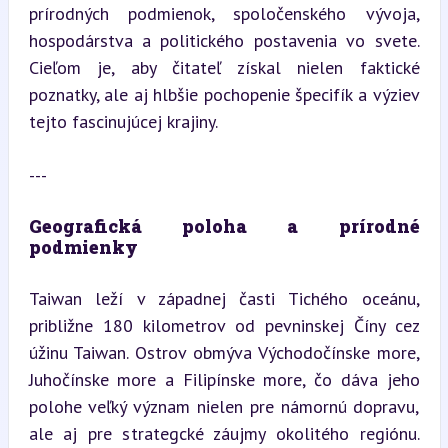
prírodných podmienok, spoločenského vývoja, 
hospodárstva a politického postavenia vo svete. 
Cieľom je, aby čitateľ získal nielen faktické 
poznatky, ale aj hlbšie pochopenie špecifík a výziev 
tejto fascinujúcej krajiny.
---
Geografická poloha a prírodné 
podmienky
Taiwan leží v západnej časti Tichého oceánu, 
približne 180 kilometrov od pevninskej Číny cez 
úžinu Taiwan. Ostrov obmýva Východočínske more, 
Juhočínske more a Filipínske more, čo dáva jeho 
polohe veľký význam nielen pre námornú dopravu, 
ale aj pre strateg­cké záujmy okolitého regiónu. 