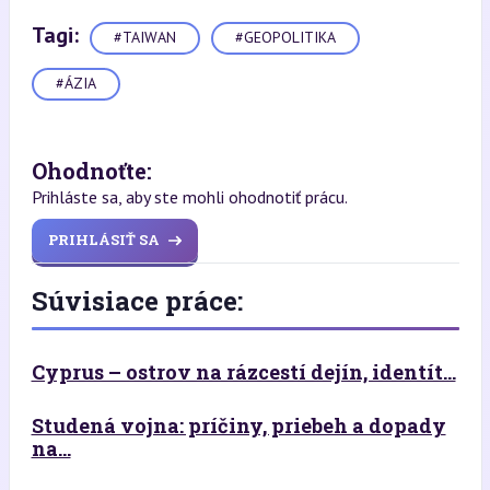
Tagi:
#TAIWAN
#GEOPOLITIKA
#ÁZIA
Ohodnoťte:
Prihláste sa, aby ste mohli ohodnotiť prácu.
PRIHLÁSIŤ SA
Súvisiace práce:
Cyprus – ostrov na rázcestí dejín, identít...
Studená vojna: príčiny, priebeh a dopady
na...