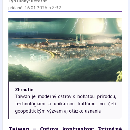
Typ úlohy:
Referát
pridané: 16.01.2026 o 8:32
Zhrnutie:
Taiwan je moderný ostrov s bohatou prírodou,
technológiami a unikátnou kultúrou, no čelí
geopolitickým výzvam aj otázke uznania.
Taiwan – Ostrov kontrastov: Prírodné 