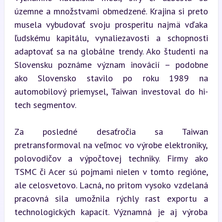
územne a množstvami obmedzené. Krajina si preto 
musela vybudovať svoju prosperitu najmä vďaka 
ľudskému kapitálu, vynaliezavosti a schopnosti 
adaptovať sa na globálne trendy. Ako študenti na 
Slovensku poznáme význam inovácií – podobne 
ako Slovensko stavilo po roku 1989 na 
automobilový priemysel, Taiwan investoval do hi-
tech segmentov.
Za posledné desaťročia sa Taiwan 
pretransformoval na veľmoc vo výrobe elektroniky, 
polovodičov a výpočtovej techniky. Firmy ako 
TSMC či Acer sú pojmami nielen v tomto regióne, 
ale celosvetovo. Lacná, no pritom vysoko vzdelaná 
pracovná sila umožnila rýchly rast exportu a 
technologických kapacít. Významná je aj výroba 