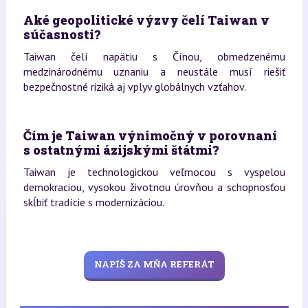
Aké geopolitické výzvy čelí Taiwan v
súčasnosti?
Taiwan čelí napätiu s Čínou, obmedzenému
medzinárodnému uznaniu a neustále musí riešiť
bezpečnostné riziká aj vplyv globálnych vzťahov.
Čím je Taiwan výnimočný v porovnaní
s ostatnými ázijskými štátmi?
Taiwan je technologickou veľmocou s vyspelou
demokraciou, vysokou životnou úrovňou a schopnosťou
skĺbiť tradície s modernizáciou.
NAPÍŠ ZA MŇA REFERÁT