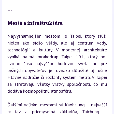
---
Mestá a infraštruktúra
Najvýznamnejším mestom je Taipei, ktorý slúži 
nielen ako sídlo vlády, ale aj centrum vedy, 
technológií a kultúry. V modernej architektúre 
vyniká najmä mrakodrap Taipei 101, ktorý bol 
svojho času najvyššou budovou sveta, no pre 
bežných obyvateľov je rovnako dôležité aj rušné 
Hlavné nádražie či rozľahlý systém metra. V Taipei 
sa stretávajú všetky vrstvy spoločnosti, čo mu 
dodáva kozmopolitnú atmosféru.
Ďalšími veľkými mestami sú Kaohsiung – najväčší 
prístav a priemyselná základňa, Taichung – 