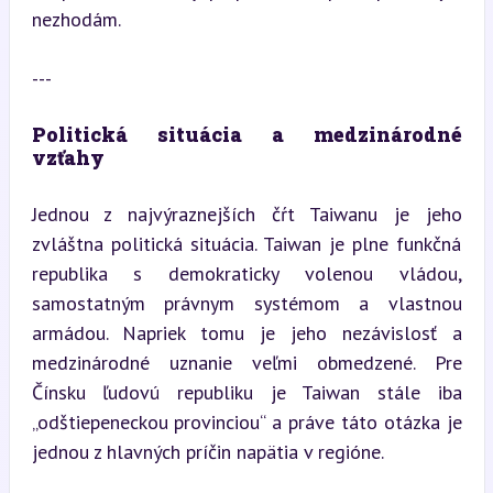
nezhodám.
---
Politická situácia a medzinárodné 
vzťahy
Jednou z najvýraznejších čŕt Taiwanu je jeho 
zvláštna politická situácia. Taiwan je plne funkčná 
republika s demokraticky volenou vládou, 
samostatným právnym systémom a vlastnou 
armádou. Napriek tomu je jeho nezávislosť a 
medzinárodné uznanie veľmi obmedzené. Pre 
Čínsku ľudovú republiku je Taiwan stále iba 
„odštiepeneckou provinciou“ a práve táto otázka je 
jednou z hlavných príčin napätia v regióne.