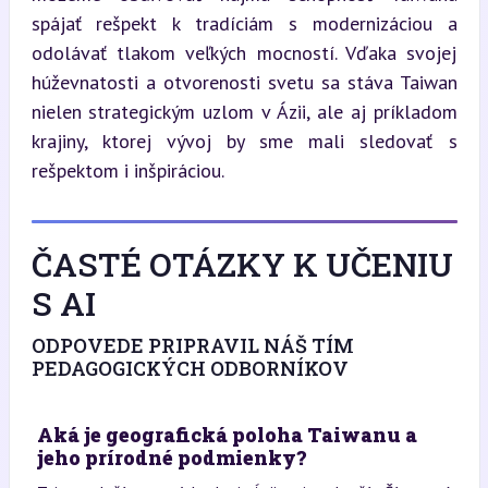
spájať rešpekt k tradíciám s modernizáciou a 
odolávať tlakom veľkých mocností. Vďaka svojej 
húževnatosti a otvorenosti svetu sa stáva Taiwan 
nielen strategickým uzlom v Ázii, ale aj príkladom 
krajiny, ktorej vývoj by sme mali sledovať s 
rešpektom i inšpiráciou.
ČASTÉ OTÁZKY K UČENIU
S AI
ODPOVEDE PRIPRAVIL NÁŠ TÍM
PEDAGOGICKÝCH ODBORNÍKOV
Aká je geografická poloha Taiwanu a
jeho prírodné podmienky?