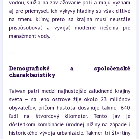
vodou, slúžia na zavlažovanie polí a majú význam 
aj pre priemysel. Ich výkyvy hladiny sú však citlivé 
na zmenu klímy, preto sa krajina musí neustále 
prispôsobovať a vyvíjať moderné riešenia pre 
manažment vody.
---
Demografické a spoločenské 
charakteristiky
Taiwan patrí medzi najhustejšie zaľudnené krajiny 
sveta – na jeho ostrove žije okolo 23 miliónov 
obyvateľov, pričom hustota dosahuje takmer 640 
ľudí na štvorcový kilometer. Tento jav je 
dôsledkom kombinácie úrodnej nížiny na západe i 
historického vývoja urbanizácie. Takmer tri štvrtiny 