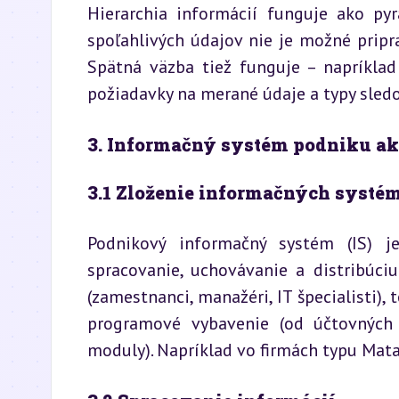
Hierarchia informácií funguje ako pyr
spoľahlivých údajov nie je možné priprav
Spätná väzba tiež funguje – napríkla
požiadavky na merané údaje a typy sled
3. Informačný systém podniku ako
3.1 Zloženie informačných systé
Podnikový informačný systém (IS) je
spracovanie, uchovávanie a distribúciu
(zamestnanci, manažéri, IT špecialisti), t
programové vybavenie (od účtovných 
moduly). Napríklad vo firmách typu Mat