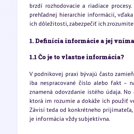
brzdí rozhodovacie a riadiace procesy.
prehľadnej hierarchie informácií, vďaka
ich dôležitosti, zabezpečiť ich zrozumit
1. Definícia informácie a jej vní
1.1 Čo je to vlastne informácia?
V podnikovej praxi bývajú často zamieňa
iba nespracované číslo alebo fakt – n
znamená odovzdanie istého údaja. No a
ktorá im rozumie a dokáže ich použiť v
Závisí teda od konkrétneho prijímateľa,
je informácia vždy subjektívna.