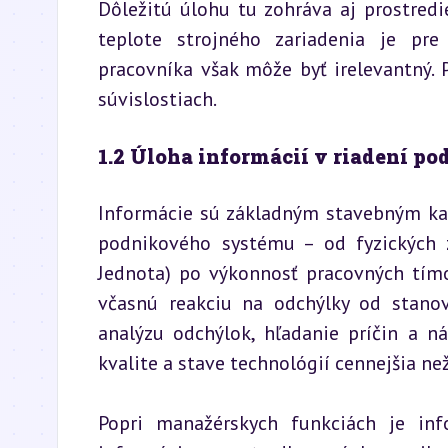
Dôležitú úlohu tu zohráva aj prostredi
teplote strojného zariadenia je pre
pracovníka však môže byť irelevantný. 
súvislostiach.
1.2 Úloha informácií v riadení po
Informácie sú základným stavebným ka
podnikového systému – od fyzických 
Jednota) po výkonnosť pracovných tímo
včasnú reakciu na odchýlky od stanov
analýzu odchýlok, hľadanie príčin a ná
kvalite a stave technológií cennejšia než
Popri manažérskych funkciách je inf