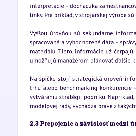
interpretácie – dochádzka zamestnancov
linky. Pre príklad, v strojárskej výrobe 
Vyššou úrovňou sú sekundárne informáci
spracované a vyhodnotené dáta – správy 
materiálu. Tieto informácie už čerpajú z
umožňujú manažérom plánovať ďalšie kr
Na špičke stojí strategická úroveň info
trhu alebo benchmarking konkurencie –
vytváraniu stratégií podniku. Napríklad
modelovej rady, vychádza práve z takých
2.3 Prepojenie a závislosť medzi 