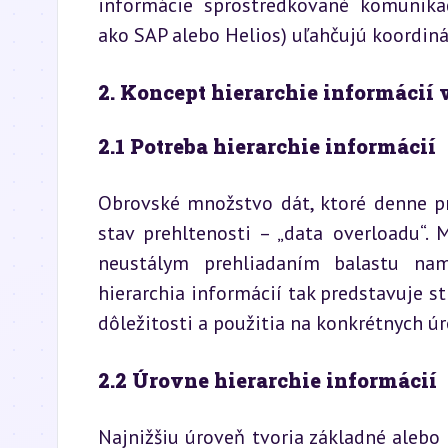
informácie sprostredkované komunika
ako SAP alebo Helios) uľahčujú koordiná
2. Koncept hierarchie informácií
2.1 Potreba hierarchie informácií
Obrovské množstvo dát, ktoré denne pr
stav prehltenosti – „data overloadu“. 
neustálym prehliadaním balastu nami
hierarchia informácií tak predstavuje st
dôležitosti a použitia na konkrétnych úr
2.2 Úrovne hierarchie informácií
Najnižšiu úroveň tvoria základné alebo 