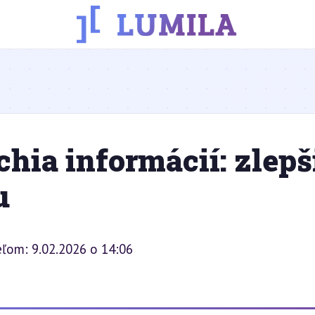
chia informácií: zlepš
u
eľom: 9.02.2026 o 14:06