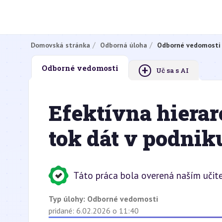
Domovská stránka
Odborná úloha
Odborné vedomosti
+
Odborné vedomosti
Uč sa s AI
Efektívna hierar
tok dát v podnik
Táto práca bola overená naším učit
Typ úlohy:
Odborné vedomosti
pridané: 6.02.2026 o 11:40