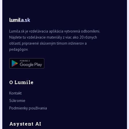
lumila.sk
Lumila.sk je vzdelávacia aplikácia vytvorená odborníkmi.
Nájdete tu vzdelávacie materiály z viac ako 20 rôznych
oblastí, pripravené skúseným tímom inžinierov a
pedagógov.
O Lumile
Kontakt
Súkromie
Podmienky používania
Asystent AI