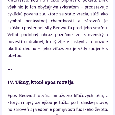
však nie je len obyčajným zvieraťom – predstavuje 
cyklickú povahu zla, ktoré sa stále vracia, slúži ako 
symbol nenásytnej chamtivosti a zároveň je 
skúškou poslednej sily Beowulfa pred jeho smrťou. 
Veľmi podobný obraz poznáme zo slovenských 
povestí o drakovi, ktorý žije v jaskyni a ohrozuje 
okolitú dedinu – jeho víťazstvo je vždy spojené s 
obetou.
---
IV. Témy, ktoré epos rozvíja
Epos Beowulf otvára množstvo kľúčových tém, z 
ktorých najvýraznejšou je túžba po hrdinskej sláve, 
no zároveň aj vedomie pomíjivosti ľudského života. 