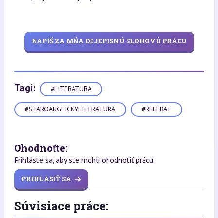
NAPÍŠ ZA MŇA DEJEPISNÚ SLOHOVÚ PRÁCU
Tagi:
#LITERATURA
#STAROANGLICKYLITERATURA
#REFERAT
Ohodnoťte:
Prihláste sa, aby ste mohli ohodnotiť prácu.
PRIHLÁSIŤ SA
Súvisiace práce: