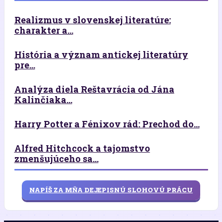
Realizmus v slovenskej literatúre:
charakter a...
História a význam antickej literatúry
pre...
Analýza diela Reštavrácia od Jána
Kalinčiaka...
Harry Potter a Fénixov rád: Prechod do...
Alfred Hitchcock a tajomstvo
zmenšujúceho sa...
NAPÍŠ ZA MŇA DEJEPISNÚ SLOHOVÚ PRÁCU