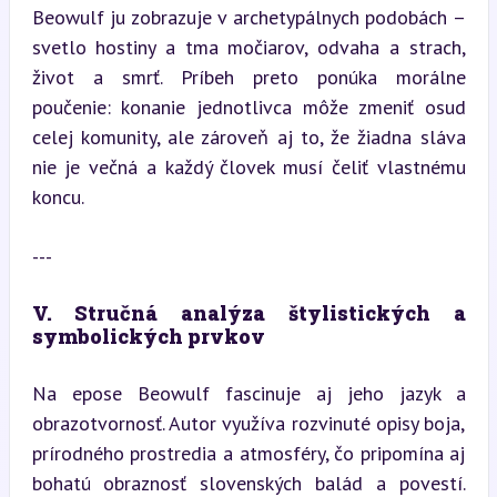
Beowulf ju zobrazuje v archetypálnych podobách – 
svetlo hostiny a tma močiarov, odvaha a strach, 
život a smrť. Príbeh preto ponúka morálne 
poučenie: konanie jednotlivca môže zmeniť osud 
celej komunity, ale zároveň aj to, že žiadna sláva 
nie je večná a každý človek musí čeliť vlastnému 
koncu.
---
V. Stručná analýza štylistických a 
symbolických prvkov
Na epose Beowulf fascinuje aj jeho jazyk a 
obrazotvornosť. Autor využíva rozvinuté opisy boja, 
prírodného prostredia a atmosféry, čo pripomína aj 
bohatú obraznosť slovenských balád a povestí. 