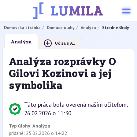
Domovská stránka
Domáce úlohy
Analýza
Stredné školy
+
Analýza
Uč sa s AI
Analýza rozprávky O
Gilovi Kozinovi a jej
symbolika
Táto práca bola overená naším učiteľom:
26.02.2026 o 11:30
Typ úlohy:
Analýza
pridané: 25.02.2026 o 14:22