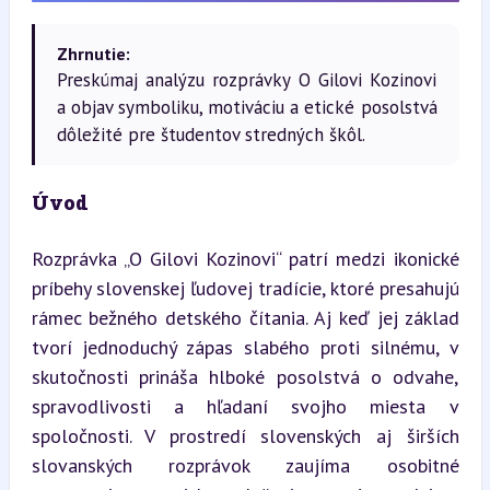
Zhrnutie:
Preskúmaj analýzu rozprávky O Gilovi Kozinovi
a objav symboliku, motiváciu a etické posolstvá
dôležité pre študentov stredných škôl.
Úvod
Rozprávka „O Gilovi Kozinovi“ patrí medzi ikonické 
príbehy slovenskej ľudovej tradície, ktoré presahujú 
rámec bežného detského čítania. Aj keď jej základ 
tvorí jednoduchý zápas slabého proti silnému, v 
skutočnosti prináša hlboké posolstvá o odvahe, 
spravodlivosti a hľadaní svojho miesta v 
spoločnosti. V prostredí slovenských aj širších 
slovanských rozprávok zaujíma osobitné 