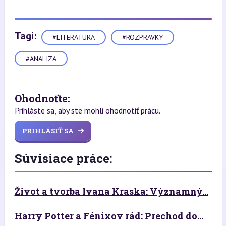
Tagi:
#LITERATURA
#ROZPRAVKY
#ANALIZA
Ohodnoťte:
Prihláste sa, aby ste mohli ohodnotiť prácu.
PRIHLÁSIŤ SA
Súvisiace práce:
Život a tvorba Ivana Kraska: Významný...
Harry Potter a Fénixov rád: Prechod do...