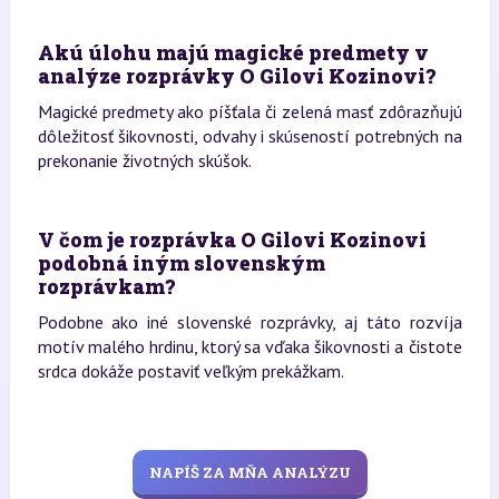
Akú úlohu majú magické predmety v
analýze rozprávky O Gilovi Kozinovi?
Magické predmety ako píšťala či zelená masť zdôrazňujú
dôležitosť šikovnosti, odvahy i skúseností potrebných na
prekonanie životných skúšok.
V čom je rozprávka O Gilovi Kozinovi
podobná iným slovenským
rozprávkam?
Podobne ako iné slovenské rozprávky, aj táto rozvíja
motív malého hrdinu, ktorý sa vďaka šikovnosti a čistote
srdca dokáže postaviť veľkým prekážkam.
NAPÍŠ ZA MŇA ANALÝZU