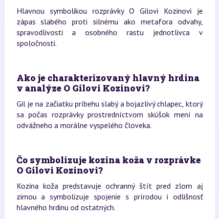
Hlavnou symbolikou rozprávky O Gilovi Kozinovi je
zápas slabého proti silnému ako metafora odvahy,
spravodlivosti a osobného rastu jednotlivca v
spoločnosti.
Ako je charakterizovaný hlavný hrdina
v analýze O Gilovi Kozinovi?
Gil je na začiatku príbehu slabý a bojazlivý chlapec, ktorý
sa počas rozprávky prostredníctvom skúšok mení na
odvážneho a morálne vyspelého človeka.
Čo symbolizuje kozina koža v rozprávke
O Gilovi Kozinovi?
Kozina koža predstavuje ochranný štít pred zlom aj
zimou a symbolizuje spojenie s prírodou i odlišnosť
hlavného hrdinu od ostatných.