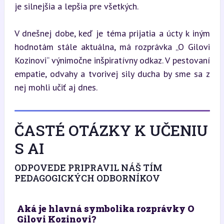
je silnejšia a lepšia pre všetkých.
V dnešnej dobe, keď je téma prijatia a úcty k iným 
hodnotám stále aktuálna, má rozprávka „O Gilovi 
Kozinovi“ výnimočne inšpiratívny odkaz. V pestovaní 
empatie, odvahy a tvorivej sily ducha by sme sa z 
nej mohli učiť aj dnes.
ČASTÉ OTÁZKY K UČENIU
S AI
ODPOVEDE PRIPRAVIL NÁŠ TÍM
PEDAGOGICKÝCH ODBORNÍKOV
Aká je hlavná symbolika rozprávky O
Gilovi Kozinovi?