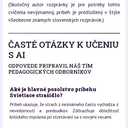
(Skutočný autor rozprávky je pre potreby tohto 
cvičenia nevýznamný, príbeh je predložený v štýle 
všeobecne známych slovenských rozprávok.)
ČASTÉ OTÁZKY K UČENIU
S AI
ODPOVEDE PRIPRAVIL NÁŠ TÍM
PEDAGOGICKÝCH ODBORNÍKOV
Aké je hlavné posolstvo príbehu
Svietiace strašidlo?
Príbeh ukazuje, že strach z neznámeho často vychádza z
nevedomosti a predsudkov. Zdôrazňuje dôležitosť
kritického myslenia pri stretávaní sa s novými vecami.