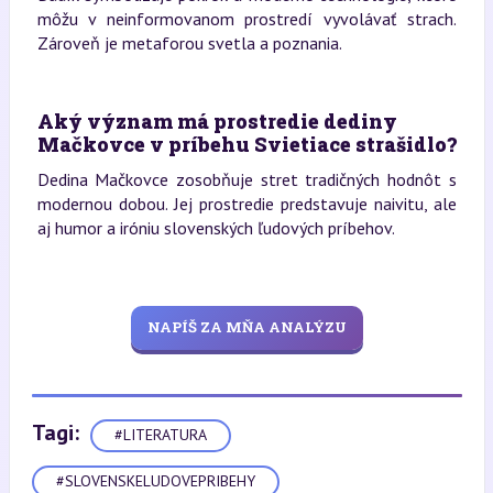
môžu v neinformovanom prostredí vyvolávať strach.
Zároveň je metaforou svetla a poznania.
Aký význam má prostredie dediny
Mačkovce v príbehu Svietiace strašidlo?
Dedina Mačkovce zosobňuje stret tradičných hodnôt s
modernou dobou. Jej prostredie predstavuje naivitu, ale
aj humor a iróniu slovenských ľudových príbehov.
NAPÍŠ ZA MŇA ANALÝZU
Tagi:
#LITERATURA
#SLOVENSKELUDOVEPRIBEHY