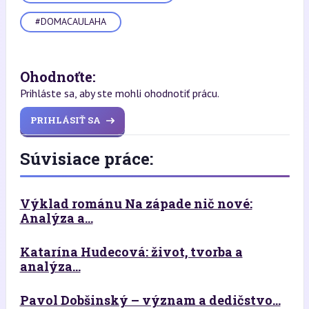
#DOMACAULAHA
Ohodnoťte:
Prihláste sa, aby ste mohli ohodnotiť prácu.
PRIHLÁSIŤ SA
Súvisiace práce:
Výklad románu Na západe nič nové:
Analýza a...
Katarína Hudecová: život, tvorba a
analýza...
Pavol Dobšinský – význam a dedičstvo...