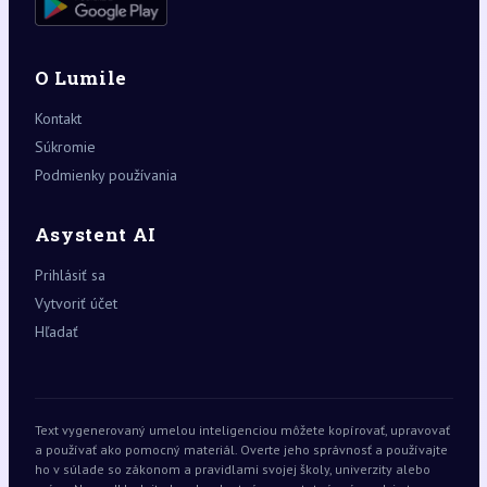
O Lumile
Kontakt
Súkromie
Podmienky používania
Asystent AI
Prihlásiť sa
Vytvoriť účet
Hľadať
Text vygenerovaný umelou inteligenciou môžete kopírovať, upravovať
a používať ako pomocný materiál. Overte jeho správnosť a používajte
ho v súlade so zákonom a pravidlami svojej školy, univerzity alebo