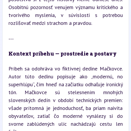
Osobitnú pozornosť venujem významu kritického a 
tvorivého myslenia, v súvislosti s potrebou 
rozlišovať medzi strachom a pravdou.
---
Kontext príbehu — prostredie a postavy
Príbeh sa odohráva vo fiktívnej dedine Mačkovce. 
Autor túto dedinu popisuje ako „modernú, no 
superhlúpu“, čím hneď na začiatku odhaľuje ironický 
tón. Mačkovce sú stelesnením mnohých 
slovenských dedín v období technických premien: 
všade prítomná je jednoduchosť, ba priam naivita 
obyvateľov, zatiaľ čo moderné vynálezy si do 
svorne zablúdených ulíc nachádzajú cestu len 