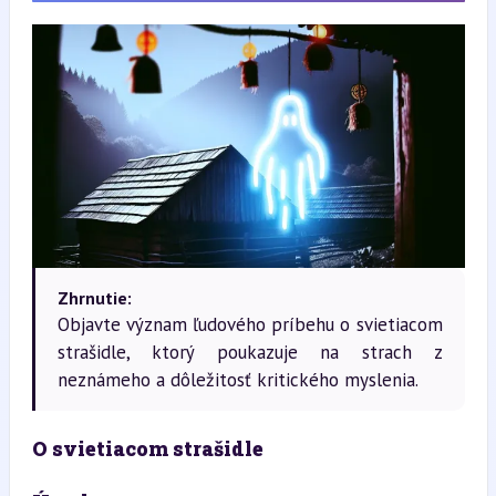
Zhrnutie:
Objavte význam ľudového príbehu o svietiacom
strašidle, ktorý poukazuje na strach z
neznámeho a dôležitosť kritického myslenia.
O svietiacom strašidle