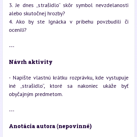
3. Je dnes „strašidlo“ skôr symbol nevzdelanosti 
alebo skutočnej hrozby?

4. Ako by ste Ignácka v príbehu povzbudili či 
ocenili?
---
Návrh aktivity
- Napíšte vlastnú krátku rozprávku, kde vystupuje 
iné „strašidlo“, ktoré sa nakoniec ukáže byť 
obyčajným predmetom.
---
Anotácia autora (nepovinné)